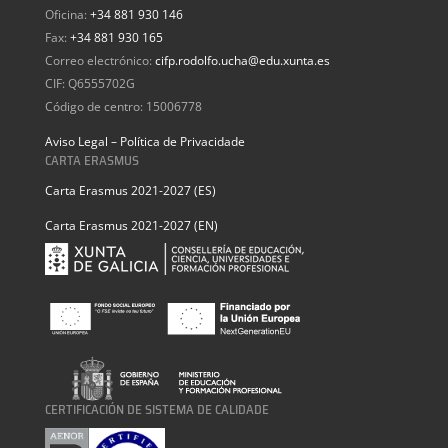
Oficina:
+34 881 930 146
Fax:
+34 881 930 165
Correo electrónico:
cifp.rodolfo.ucha@edu.xunta.es
CIF: Q6555702G
Código de centro: 15006778
Aviso Legal – Política de Privacidade
CARTA ERASMUS
Carta Erasmus 2021-2027 (ES)
Carta Erasmus 2021-2027 (EN)
CERTIFICACIÓN DE SISTEMA DE CALIDADE