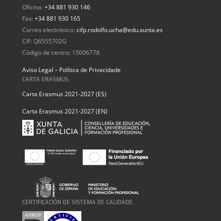
Oficina:
+34 881 930 146
Fax:
+34 881 930 165
Correo electrónico:
cifp.rodolfo.ucha@edu.xunta.es
CIF: Q6555702G
Código de centro: 15006778
Aviso Legal – Política de Privacidade
CARTA ERASMUS
Carta Erasmus 2021-2027 (ES)
Carta Erasmus 2021-2027 (EN)
CERTIFICACIÓN DE SISTEMA DE CALIDADE