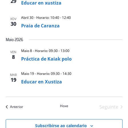
29
Educar en xustiza
Abril 30 - Horario: 10:40
-
12:40
XOV
30
Praia de Caranza
Maio 2026
Maio 8 - Horario: 09:30
-
13:00
VEN
8
Práctica de Kaiak polo
Maio 19 - Horario: 09:30
-
14:30
MAR
19
Educar en Xustiza
Hoxe
Seguinte
eventos
Anterior
eventos
Subscribirse ao calendario