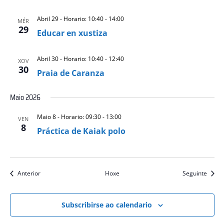
Abril 29 - Horario: 10:40
-
14:00
MÉR
29
Educar en xustiza
Abril 30 - Horario: 10:40
-
12:40
XOV
30
Praia de Caranza
Maio 2026
Maio 8 - Horario: 09:30
-
13:00
VEN
8
Práctica de Kaiak polo
eventos
event
Anterior
Hoxe
Seguinte
Subscribirse ao calendario