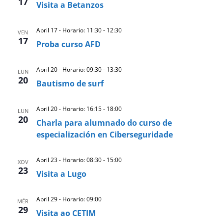
17
Visita a Betanzos
Abril 17 - Horario: 11:30
-
12:30
VEN
17
Proba curso AFD
Abril 20 - Horario: 09:30
-
13:30
LUN
20
Bautismo de surf
Abril 20 - Horario: 16:15
-
18:00
LUN
20
Charla para alumnado do curso de
especialización en Ciberseguridade
Abril 23 - Horario: 08:30
-
15:00
XOV
23
Visita a Lugo
Abril 29 - Horario: 09:00
MÉR
29
Visita ao CETIM