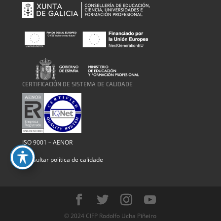
CERTIFICACIÓN DE SISTEMA DE CALIDADE
ISO 9001 – AENOR
Consultar política de calidade
© 2024 CIFP Rodolfo Ucha Piñeiro