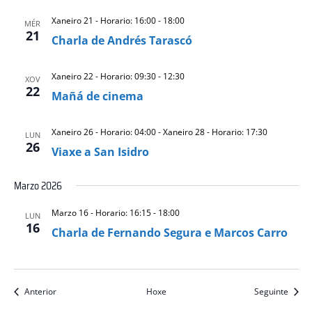
Xaneiro 21 - Horario: 16:00
-
18:00
MÉR
21
Charla de Andrés Tarascó
Xaneiro 22 - Horario: 09:30
-
12:30
XOV
22
Mañá de cinema
Xaneiro 26 - Horario: 04:00
-
Xaneiro 28 - Horario: 17:30
LUN
26
Viaxe a San Isidro
Marzo 2026
Marzo 16 - Horario: 16:15
-
18:00
LUN
16
Charla de Fernando Segura e Marcos Carro
eventos
event
Anterior
Hoxe
Seguinte