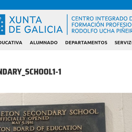
DUCATIVA
ALUMNADO
DEPARTAMENTOS
SERVIZ
NDARY_SCHOOL1-1
Admisión FP: Cicl