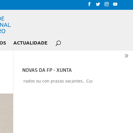
OS
ACTUALIDADE
NOVAS DA FP - XUNTA
os liberados ou con prazas vacantes.. Curso 2026-2027
+
Proxectos