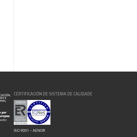
CERTIFICACIÓN DE SISTEMA DE CALIDADE
ISO 9001 – AENOR