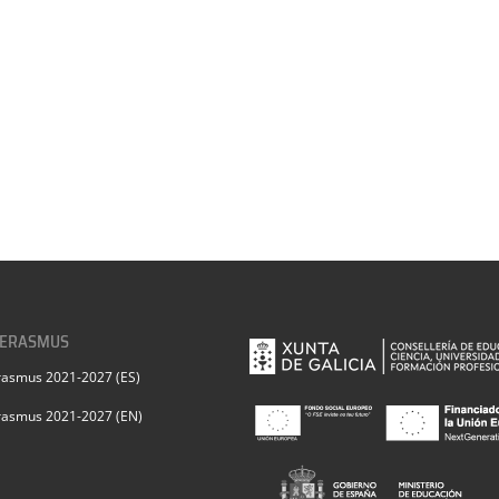
 ERASMUS
rasmus 2021-2027 (ES)
rasmus 2021-2027 (EN)