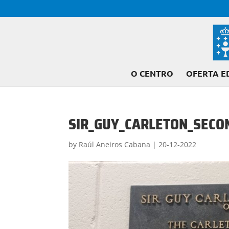
O CENTRO
OFERTA E
SIR_GUY_CARLETON_SECO
by
Raúl Aneiros Cabana
|
20-12-2022