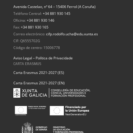
Avenida Castelao, nº 64 – 15406 Ferrol (A Coruña)
Teléfono Central:
+34 881 930 145
Oficina:
+34 881 930 146
Fax:
+34 881 930 165
Correo electrónico:
cifp.rodolfo.ucha@edu.xunta.es
CIF: Q6555702G
Código de centro: 15006778
Aviso Legal – Política de Privacidade
CARTA ERASMUS
Carta Erasmus 2021-2027 (ES)
Carta Erasmus 2021-2027 (EN)