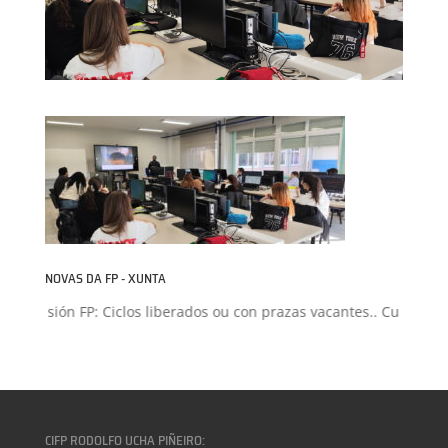
NOVAS DA FP - XUNTA
Admisión FP: Ciclos liberados ou con prazas vacantes.. Curso 2026
CIFP RODOLFO UCHA PIÑEIRO: