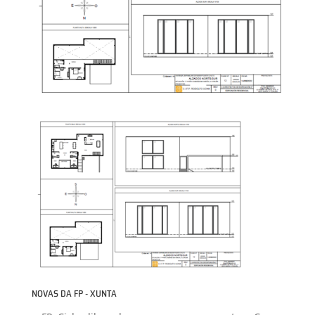
NOVAS DA FP - XUNTA