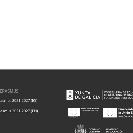
 ERASMUS
rasmus 2021-2027 (ES)
rasmus 2021-2027 (EN)