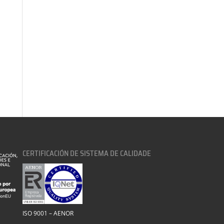
CERTIFICACIÓN DE SISTEMA DE CALIDADE
ISO 9001 – AENOR