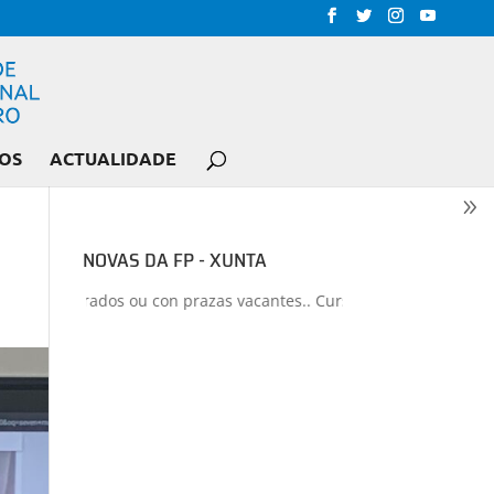
OS
ACTUALIDADE
NOVAS DA FP - XUNTA
s liberados ou con prazas vacantes.. Curso 2026-2027
+
Proxectos