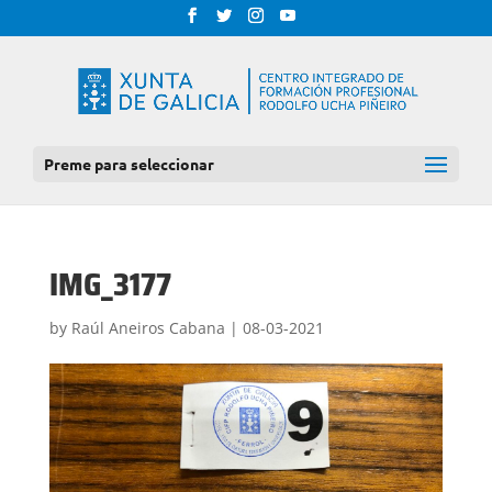
Preme para seleccionar
IMG_3177
by
Raúl Aneiros Cabana
|
08-03-2021