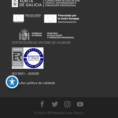
CERTIFICACIÓN DE SISTEMA DE CALIDADE
ISO 9001 – AENOR
Consultar política de calidade
© 2024 CIFP Rodolfo Ucha Piñeiro