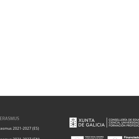
 ERASMUS
rasmus 2021-2027 (ES)