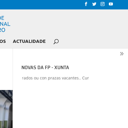
OS
ACTUALIDADE
NOVAS DA FP - XUNTA
s liberados ou con prazas vacantes.. Curso 2026-2027
+
Proxectos