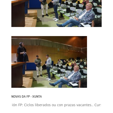
NOVAS DA FP - XUNTA
dmisión FP: Ciclos liberados ou con prazas vacantes.. Curso 2026-2