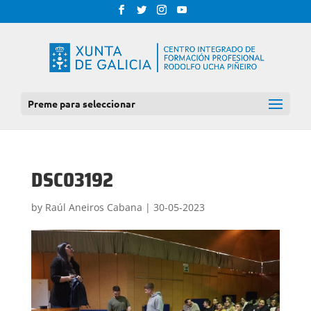
Preme para seleccionar
DSC03192
by
Raúl Aneiros Cabana
|
30-05-2023