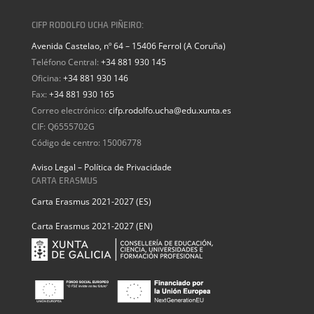
CIFP RODOLFO UCHA PIÑEIRO:
Avenida Castelao, nº 64 – 15406 Ferrol (A Coruña)
Teléfono Central:
+34 881 930 145
Oficina:
+34 881 930 146
Fax:
+34 881 930 165
Correo electrónico:
cifp.rodolfo.ucha@edu.xunta.es
CIF: Q6555702G
Código de centro: 15006778
Aviso Legal – Política de Privacidade
CARTA ERASMUS
Carta Erasmus 2021-2027 (ES)
Carta Erasmus 2021-2027 (EN)