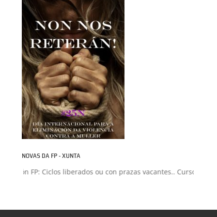
NOVAS DA FP - XUNTA
isión FP: Ciclos liberados ou con prazas vacantes.. Curso 2026-202