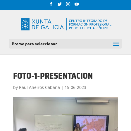
Preme para seleccionar
FOTO-1-PRESENTACION
by
Raúl Aneiros Cabana
|
15-06-2023