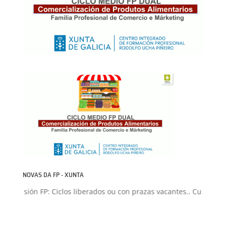
NOVAS DA FP - XUNTA
Admisión FP: Ciclos liberados ou con prazas vacantes.. Curso 202