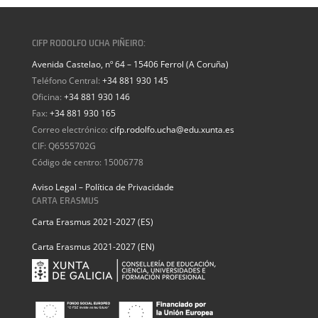
CIFP RODOLFO UCHA PIÑEIRO:
Avenida Castelao, nº 64 – 15406 Ferrol (A Coruña)
Teléfono Central:
+34 881 930 145
Oficina:
+34 881 930 146
Fax:
+34 881 930 165
Correo electrónico:
cifp.rodolfo.ucha@edu.xunta.es
CIF: Q6555702G
Código de centro: 15006778
Aviso Legal – Política de Privacidade
CARTA ERASMUS
Carta Erasmus 2021-2027 (ES)
Carta Erasmus 2021-2027 (EN)