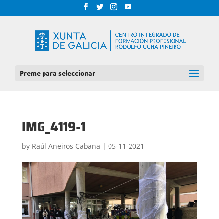
Preme para seleccionar
IMG_4119-1
by
Raúl Aneiros Cabana
|
05-11-2021