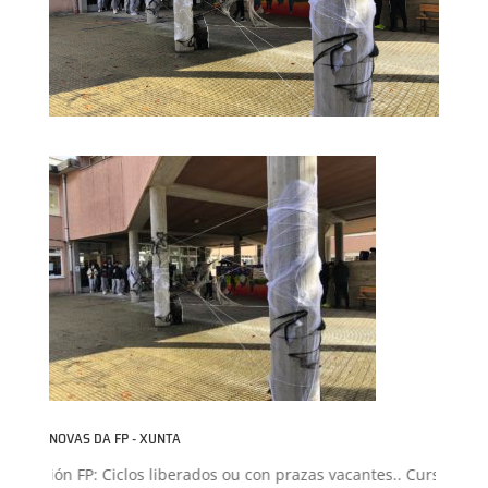
NOVAS DA FP - XUNTA
dmisión FP: Ciclos liberados ou con prazas vacantes.. Curso 2026-2