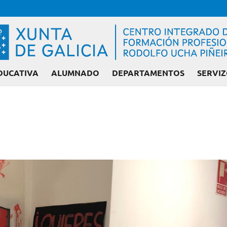
DUCATIVA
ALUMNADO
DEPARTAMENTOS
SERVIZ
Admisión FP: Cicl