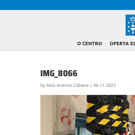
O CENTRO
OFERTA E
IMG_8066
by
Raúl Aneiros Cabana
|
06-11-2023