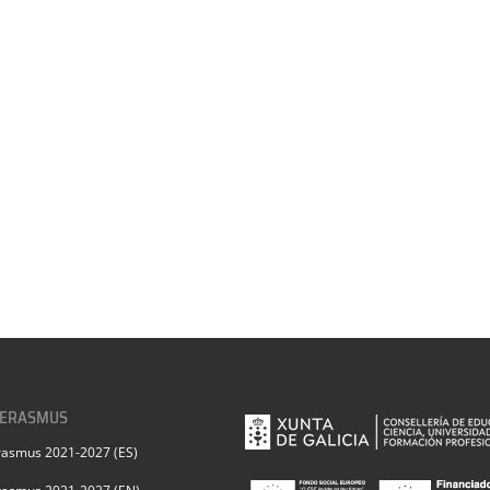
 ERASMUS
rasmus 2021-2027 (ES)