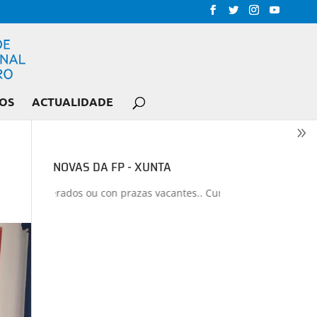
OS
ACTUALIDADE
NOVAS DA FP - XUNTA
os liberados ou con prazas vacantes.. Curso 2026-2027
+
Proxecto