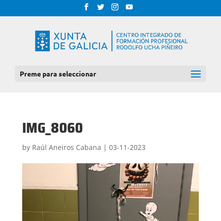
Preme para seleccionar
IMG_8060
by
Raúl Aneiros Cabana
|
03-11-2023