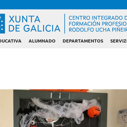
DUCATIVA
ALUMNADO
DEPARTAMENTOS
SERVIZ
Admisión FP: Cic