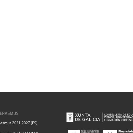
 ERASMUS
rasmus 2021-2027 (ES)