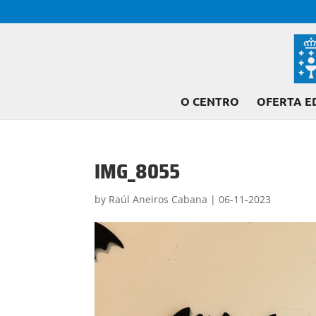
O CENTRO
OFERTA E
IMG_8055
by
Raúl Aneiros Cabana
|
06-11-2023