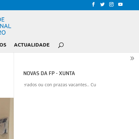
OS
ACTUALIDADE
NOVAS DA FP - XUNTA
los liberados ou con prazas vacantes.. Curso 2026-2027
+
Proxecto