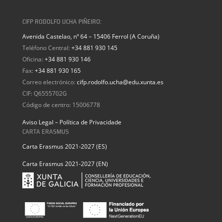
CIFP RODOLFO UCHA PIÑEIRO:
Avenida Castelao, nº 64 – 15406 Ferrol (A Coruña)
Teléfono Central:
+34 881 930 145
Oficina:
+34 881 930 146
Fax:
+34 881 930 165
Correo electrónico:
cifp.rodolfo.ucha@edu.xunta.es
CIF: Q6555702G
Código de centro: 15006778
Aviso Legal – Política de Privacidade
CARTA ERASMUS
Carta Erasmus 2021-2027 (ES)
Carta Erasmus 2021-2027 (EN)