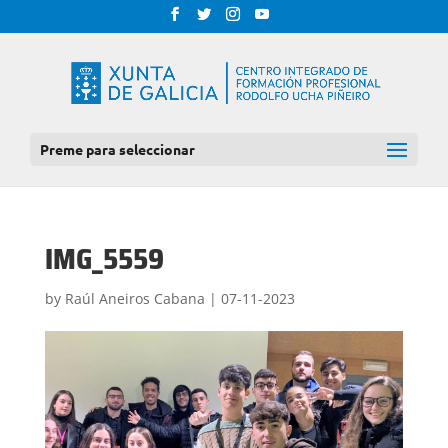
Preme para seleccionar
IMG_5559
by
Raúl Aneiros Cabana
|
07-11-2023