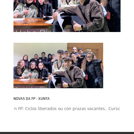
NOVAS DA FP - XUNTA
isión FP: Ciclos liberados ou con prazas vacantes.. Curso 2026-20