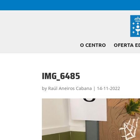
O CENTRO
OFERTA E
IMG_6485
by
Raúl Aneiros Cabana
|
14-11-2022