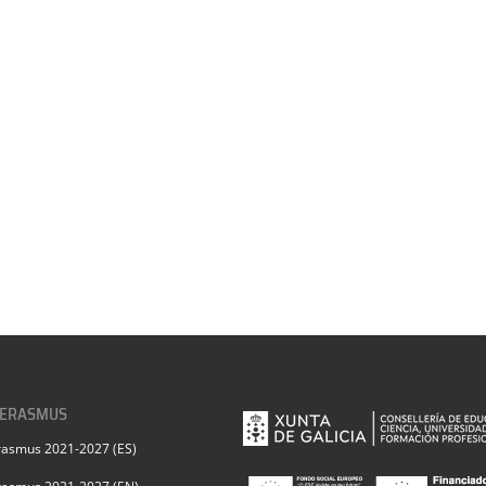
 ERASMUS
rasmus 2021-2027 (ES)