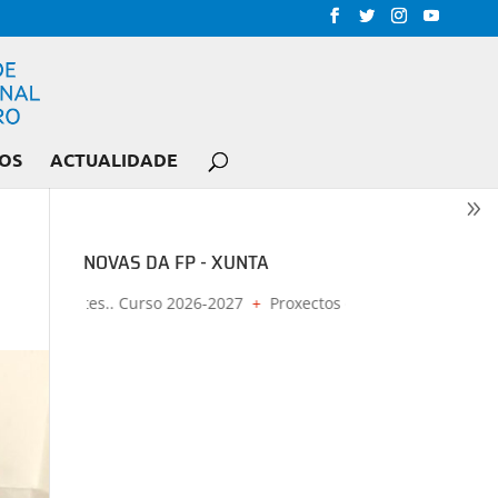
OS
ACTUALIDADE
NOVAS DA FP - XUNTA
vacantes.. Curso 2026-2027
+
Proxectos de formación do profesora