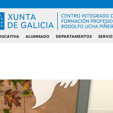
DUCATIVA
ALUMNADO
DEPARTAMENTOS
SERVIZ
Admisión FP: Ciclos liberados ou con prazas 