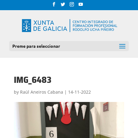
Preme para seleccionar
IMG_6483
by
Raúl Aneiros Cabana
|
14-11-2022