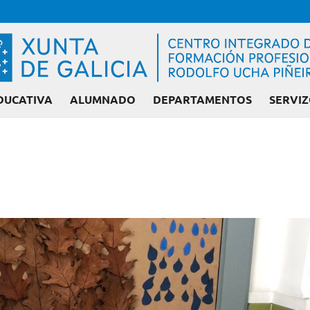
DUCATIVA
ALUMNADO
DEPARTAMENTOS
SERVIZ
Admisión FP: Cic