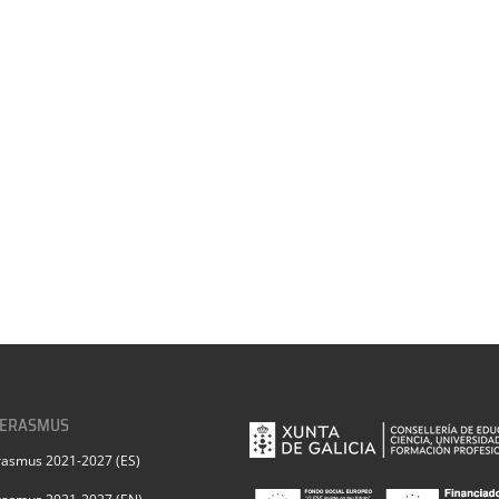
 ERASMUS
rasmus 2021-2027 (ES)