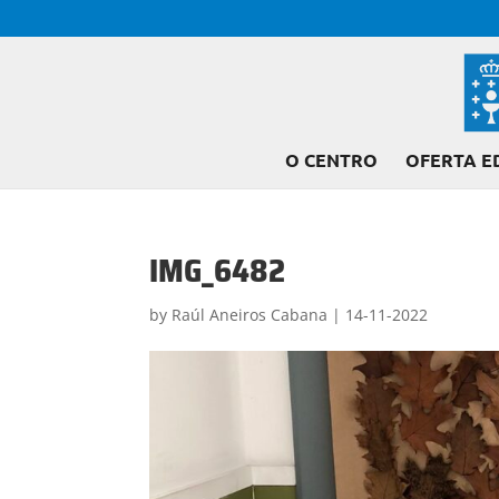
O CENTRO
OFERTA E
IMG_6482
by
Raúl Aneiros Cabana
|
14-11-2022