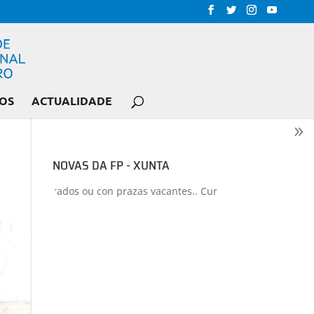
OS
ACTUALIDADE
NOVAS DA FP - XUNTA
los liberados ou con prazas vacantes.. Curso 2026-2027
+
Proxecto