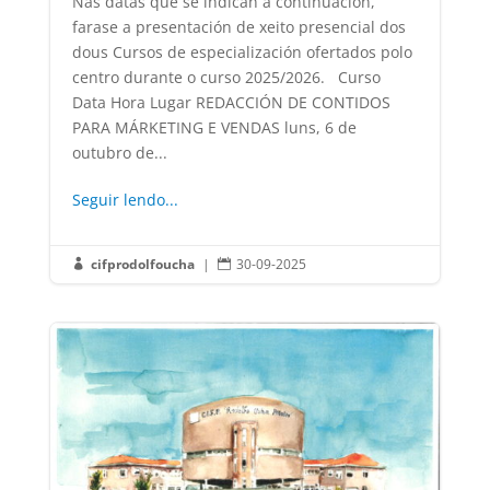
Nas datas que se indican a continuación,
farase a presentación de xeito presencial dos
dous Cursos de especialización ofertados polo
centro durante o curso 2025/2026. Curso
Data Hora Lugar REDACCIÓN DE CONTIDOS
PARA MÁRKETING E VENDAS luns, 6 de
outubro de...
Seguir lendo...
cifprodolfoucha
|
30-09-2025

