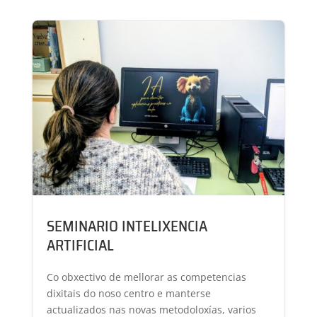
SEMINARIO INTELIXENCIA
ARTIFICIAL
Co obxectivo de mellorar as competencias
dixitais do noso centro e manterse
actualizados nas novas metodoloxías, varios