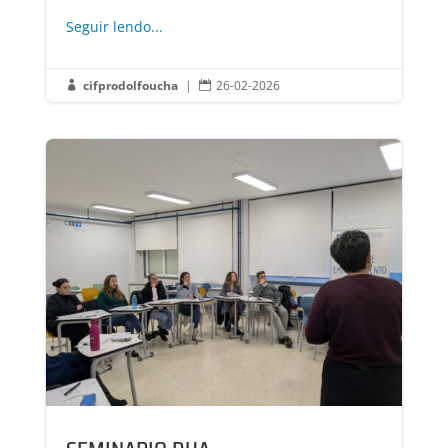
Seguir lendo...
cifprodolfoucha
|
26-02-2026

