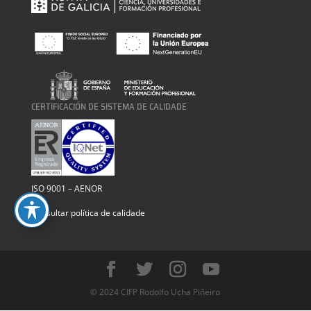
CERTIFICACIÓN DE SISTEMA DE CALIDADE
ISO 9001 – AENOR
Consultar política de calidade
© 2024 CIFP Rodolfo Ucha Piñeiro