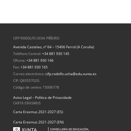
CIFP RODOLFO UCHA PIÑEIRO:
Avenida Castelao, nº 64 – 15406 Ferrol (A Coruña)
Teléfono Central:
+34 881 930 145
Oficina:
+34 881 930 146
Fax:
+34 881 930 165
Correo electrónico:
cifp.rodolfo.ucha@edu.xunta.es
CIF: Q6555702G
Código de centro: 15006778
Aviso Legal – Política de Privacidade
CARTA ERASMUS
Carta Erasmus 2021-2027 (ES)
Carta Erasmus 2021-2027 (EN)