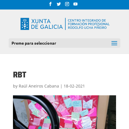
Preme para seleccionar
RBT
by
Raúl Aneiros Cabana
|
18-02-2021