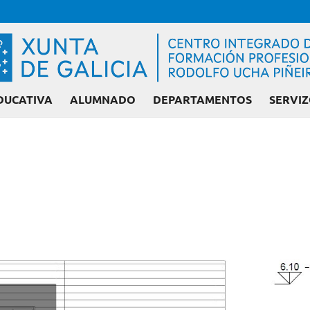
DUCATIVA
ALUMNADO
DEPARTAMENTOS
SERVIZ
Admisión FP: Ci