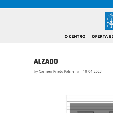
O CENTRO
OFERTA E
ALZADO
by
Carmen Prieto Palmeiro
|
18-04-2023