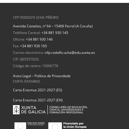
CIFP RODOLFO UCHA PIÑEIRO:
Avenida Castelao, nº 64 – 15406 Ferrol (A Coruña)
Teléfono Central:
+34 881 930 145
Oficina:
+34 881 930 146
Fax:
+34 881 930 165
Correo electrónico:
cifp.rodolfo.ucha@edu.xunta.es
CIF: Q6555702G
Código de centro: 15006778
Aviso Legal – Política de Privacidade
CARTA ERASMUS
Carta Erasmus 2021-2027 (ES)
Carta Erasmus 2021-2027 (EN)