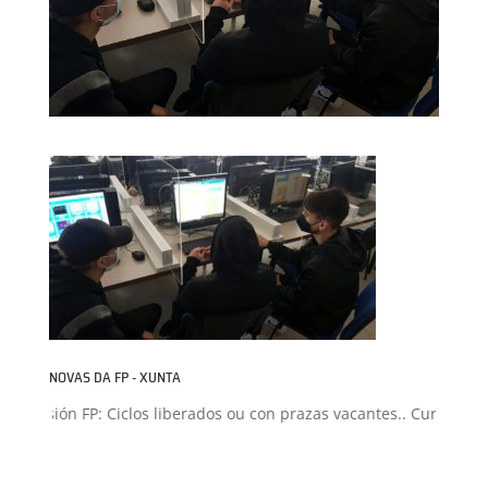
NOVAS DA FP - XUNTA
Admisión FP: Ciclos liberados ou con prazas vacantes.. Curso 2026-