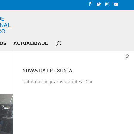
OS
ACTUALIDADE
NOVAS DA FP - XUNTA
s liberados ou con prazas vacantes.. Curso 2026-2027
+
Proxectos