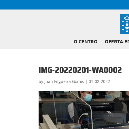
O CENTRO
OFERTA E
IMG-20220201-WA0002
by
Juan Filgueira Gomis
|
01-02-2022