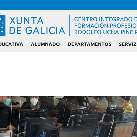
DUCATIVA
ALUMNADO
DEPARTAMENTOS
SERVIZ
Admisión FP: Ciclo