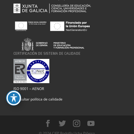
CERTIFICACIÓN DE SISTEMA DE CALIDADE
ISO 9001 – AENOR
Consultar política de calidade
© 2024 CIFP Rodolfo Ucha Piñeiro