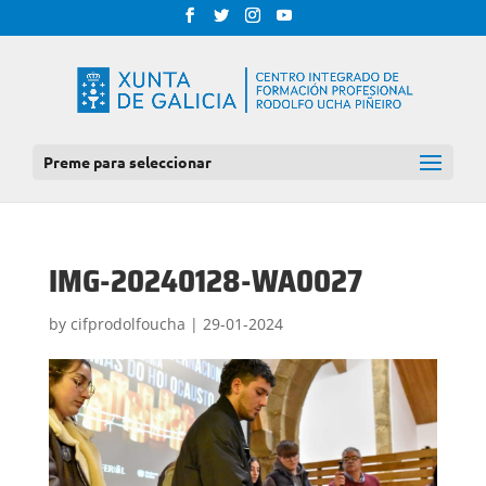
Preme para seleccionar
IMG-20240128-WA0027
by
cifprodolfoucha
|
29-01-2024