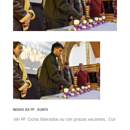
NOVAS DA FP - XUNTA
dmisión FP: Ciclos liberados ou con prazas vacantes.. Curso 2026-2