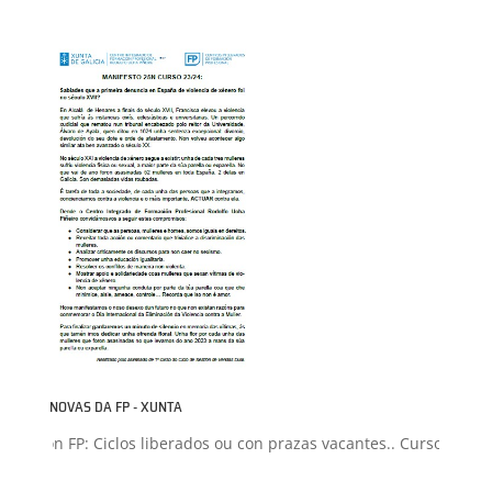
NOVAS DA FP - XUNTA
isión FP: Ciclos liberados ou con prazas vacantes.. Curso 2026-202