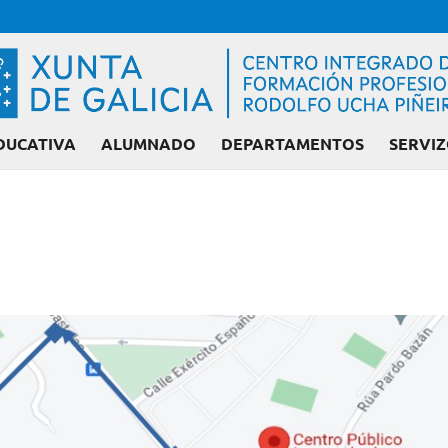
DUCATIVA
ALUMNADO
DEPARTAMENTOS
SERVIZ
Admisión FP: Cic