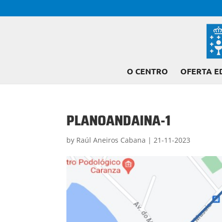
O CENTRO
OFERTA E
PLANOANDAINA-1
by
Raúl Aneiros Cabana
|
21-11-2023