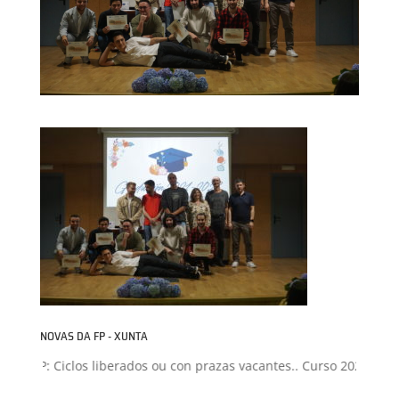
NOVAS DA FP - XUNTA
ón FP: Ciclos liberados ou con prazas vacantes.. Curso 2026-2027