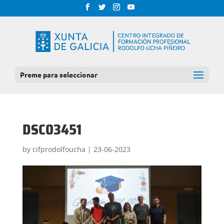
Preme para seleccionar
DSC03451
by
cifprodolfoucha
|
23-06-2023