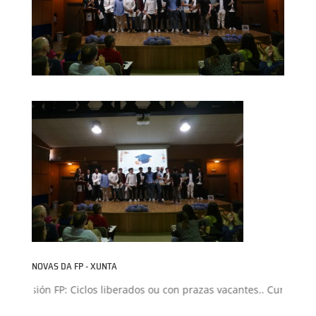
NOVAS DA FP - XUNTA
Admisión FP: Ciclos liberados ou con prazas vacantes.. Curso 2026-