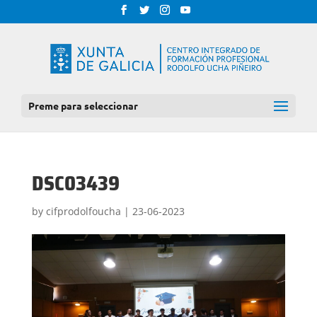
Preme para seleccionar
DSC03439
by
cifprodolfoucha
|
23-06-2023