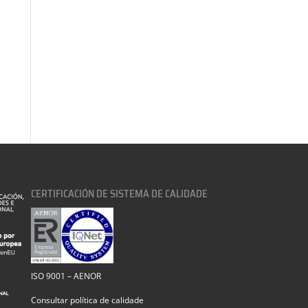
CERTIFICACIÓN DE SISTEMA DE CALIDADE
ISO 9001 – AENOR
Consultar política de calidade