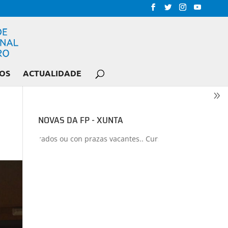
OS
ACTUALIDADE
NOVAS DA FP - XUNTA
s liberados ou con prazas vacantes.. Curso 2026-2027
+
Proxectos