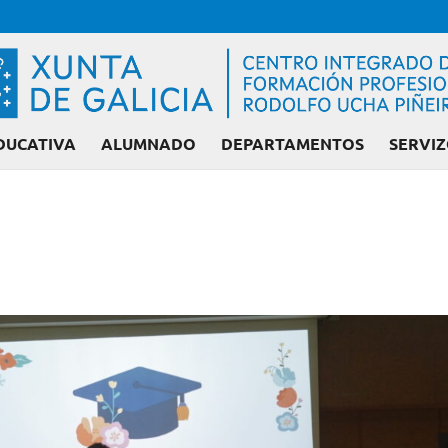
DUCATIVA
ALUMNADO
DEPARTAMENTOS
SERVIZ
Admisión FP: Ciclo