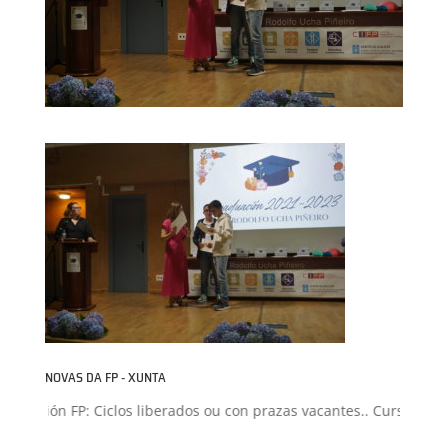
NOVAS DA FP - XUNTA
dmisión FP: Ciclos liberados ou con prazas vacantes.. Curso 2026-2