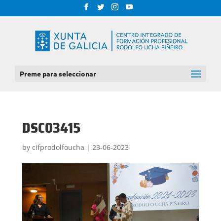
Preme para seleccionar
DSC03415
by
cifprodolfoucha
|
23-06-2023