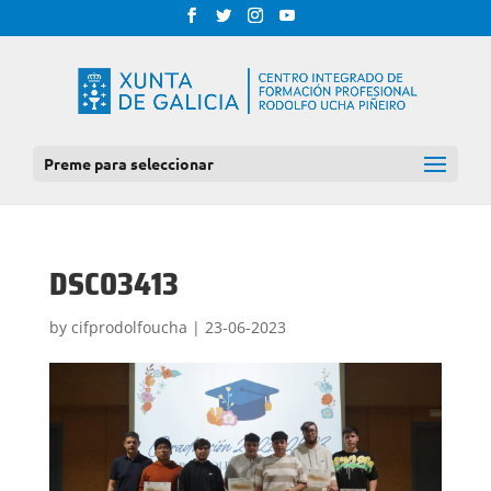
Preme para seleccionar
DSC03413
by
cifprodolfoucha
|
23-06-2023