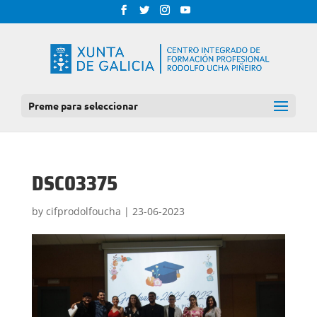
Preme para seleccionar
DSC03375
by
cifprodolfoucha
|
23-06-2023