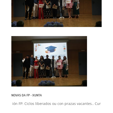
NOVAS DA FP - XUNTA
dmisión FP: Ciclos liberados ou con prazas vacantes.. Curso 2026-