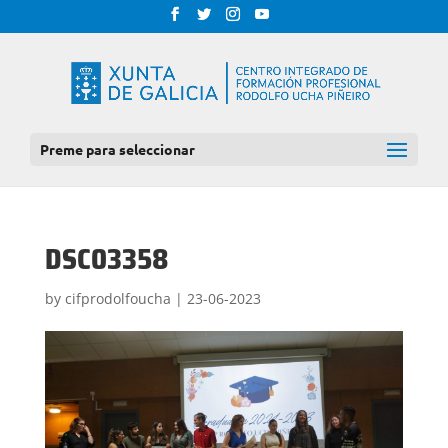
Preme para seleccionar
DSC03358
by
cifprodolfoucha
|
23-06-2023