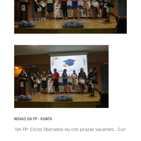
NOVAS DA FP - XUNTA
dmisión FP: Ciclos liberados ou con prazas vacantes.. Curso 2026-