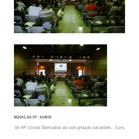
NOVAS DA FP - XUNTA
misión FP: Ciclos liberados ou con prazas vacantes.. Curso 2026-2