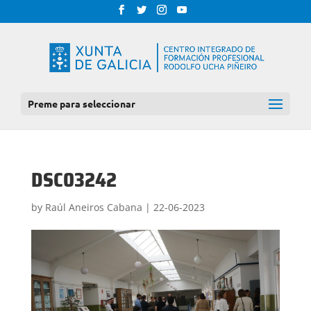
Preme para seleccionar
DSC03242
by
Raúl Aneiros Cabana
|
22-06-2023