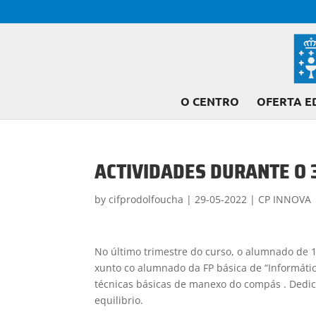
O CENTRO
OFERTA E
ACTIVIDADES DURANTE O 
by
cifprodolfoucha
|
29-05-2022
|
CP INNOVA
No último trimestre do curso, o alumnado de 1
xunto co alumnado da FP básica de “Informátic
técnicas básicas de manexo do compás . Dedic
equilibrio.