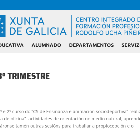
DUCATIVA
ALUMNADO
DEPARTAMENTOS
SERVIZ
3º TRIMESTRE
Admisión FP: Ciclo
º e 2º curso do “CS de Ensinanza e animación sociodeportiva” reali
a de oficina” actividades de orientación no medio natural, apren
áronse tamén outras sesións para traballar a propiocepción e o