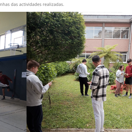
has das actividades realizadas.