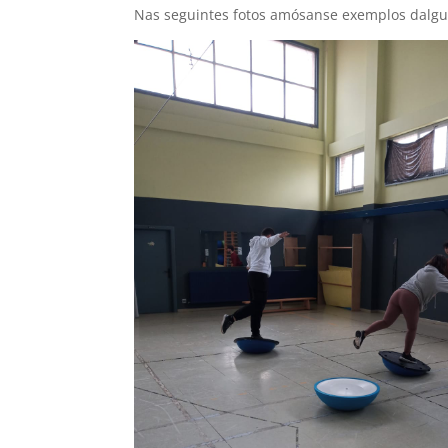
Nas seguintes fotos amósanse exemplos dalgun