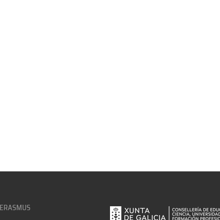
 ERASMUS