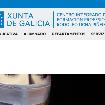
DUCATIVA
ALUMNADO
DEPARTAMENTOS
SERVIZ
Admisión FP: Cicl