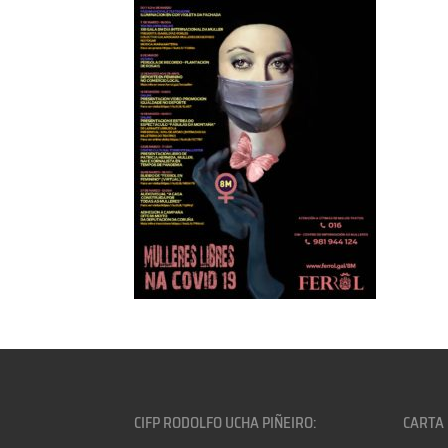
CIFP RODOLFO UCHA PIÑEIRO:
CARTA