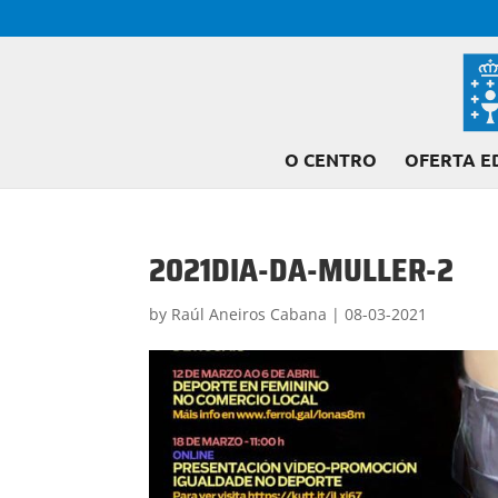
O CENTRO
OFERTA E
2021DIA-DA-MULLER-2
by
Raúl Aneiros Cabana
|
08-03-2021