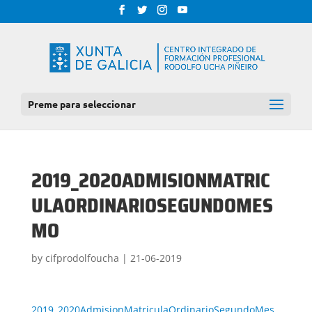
Preme para seleccionar
2019_2020ADMISIONMATRIC
ULAORDINARIOSEGUNDOMES
MO
by
cifprodolfoucha
|
21-06-2019
2019_2020AdmisionMatriculaOrdinarioSegundoMes