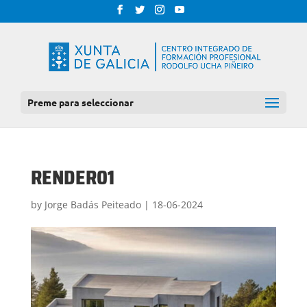
Preme para seleccionar
RENDER01
by
Jorge Badás Peiteado
|
18-06-2024