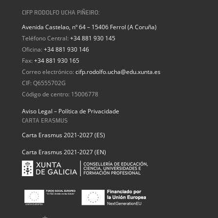
CIFP RODOLFO UCHA PIÑEIRO:
Avenida Castelao, nº 64 – 15406 Ferrol (A Coruña)
Teléfono Central:
+34 881 930 145
Oficina:
+34 881 930 146
Fax:
+34 881 930 165
Correo electrónico:
cifp.rodolfo.ucha@edu.xunta.es
CIF: Q6555702G
Código de centro: 15006778
Aviso Legal – Política de Privacidade
CARTA ERASMUS
Carta Erasmus 2021-2027 (ES)
Carta Erasmus 2021-2027 (EN)