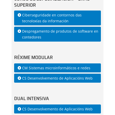
SUPERIOR
Ciberseguridade en contornos das
tecnoloxías da información
Despregamento de produtos de software en
contedores
RÉXIME MODULAR
CM Sistemas microinformáticos e redes
CS Desenvolvemento de Aplicacións Web
DUAL INTENSIVA
CS Desenvolvemento de Aplicacións Web