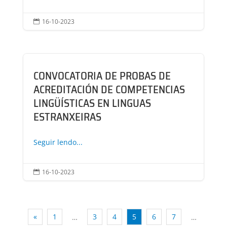
16-10-2023

CONVOCATORIA DE PROBAS DE
ACREDITACIÓN DE COMPETENCIAS
LINGÜÍSTICAS EN LINGUAS
ESTRANXEIRAS
Seguir lendo...
16-10-2023

«
1
3
4
5
6
7
…
…