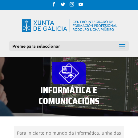
Preme para seleccionar
INFORMÁTICA E
COMUNICACIÓNS
Para iniciarte no mundo da Informática, unha das