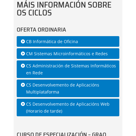
MÁIS INFORMACIÓN SOBRE
OS CICLOS
OFERTA ORDINARIA
CB Informática de Oficina
CM Sistemas Microinformáticos e Redes
CS Administración de Sistemas Informáticos
en Rede
CS Desenvolvemento de Aplicacións
Multiplataforma
CS Desenvolvemento de Aplicacións Web
(Horario de tarde)
CURSO DE ESPECIALIZACIÓN – GRAO