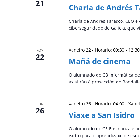
21
Charla de Andrés 
Charla de Andrés Tarascó, CEO e 
ciberseguridade de Galicia, que 
Xaneiro 22 - Horario: 09:30
-
12:30
XOV
22
Mañá de cinema
O alumnado do CB Informática de 
asistirán á proxección de Rondal
Xaneiro 26 - Horario: 04:00
-
Xanei
LUN
26
Viaxe a San Isidro
O alumnado do CS Ensinanza e ani
isidro para o aprendizaxe de esq