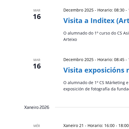
Decembro 2025 - Horario: 08:30
-
MAR
16
Visita a Inditex (Ar
O alumnado do 1º curso do CS Asist
Arteixo
Decembro 2025 - Horario: 08:45
-
MAR
16
Visita exposicións
O alumnado de 1º CS Márketing e P
exposición de fotografía da funda
Xaneiro 2026
Xaneiro 21 - Horario: 16:00
-
18:00
MÉR