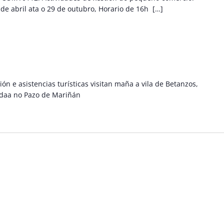
de abril ata o 29 de outubro, Horario de 16h […]
n e asistencias turísticas visitan maña a vila de Betanzos,
adaa no Pazo de Mariñán