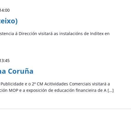
14:00
teixo)
encia á Dirección visitará as instalacións de Inditex en
13:45
 na Coruña
ublicidade e o 2º CM Acitividades Comerciais visitará a
ción MOP e a exposición de educación financieira de A […]