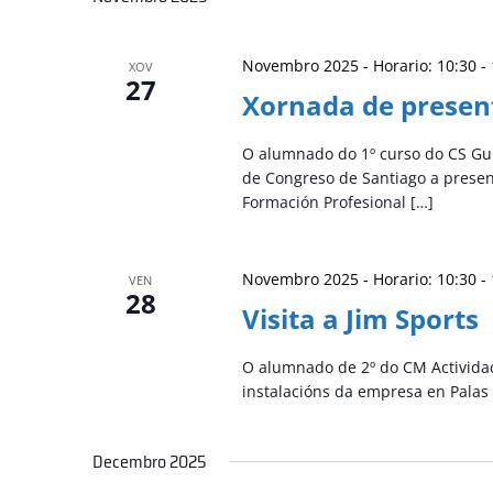
Novembro 2025 - Horario: 10:30
-
XOV
27
Xornada de prese
O alumnado do 1º curso do CS Guía
de Congreso de Santiago a pres
Formación Profesional […]
Novembro 2025 - Horario: 10:30
-
VEN
28
Visita a Jim Sports
O alumnado de 2º do CM Actividad
instalacións da empresa en Palas
Decembro 2025