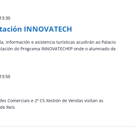
13:30
ntación INNOVATECH
, información e asistencia turísticas acudirán ao Palacio
entación do Programa INNOVATECHFP onde o alumnado de
13:50
es Comerciais e 2º CS Xestión de Vendas visitan as
 de Reis