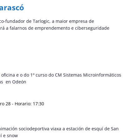
Tarascó
co-fundador de Tarlogic, a maior empresa de
virá a falarnos de emprendemento e ciberseguridade
oficina e o do 1º curso do CM Sistemas Microinformáticos
las en Odeón
ro 28 - Horario: 17:30
mación sociodeportiva viaxa a estación de esquí de San
uí e snow