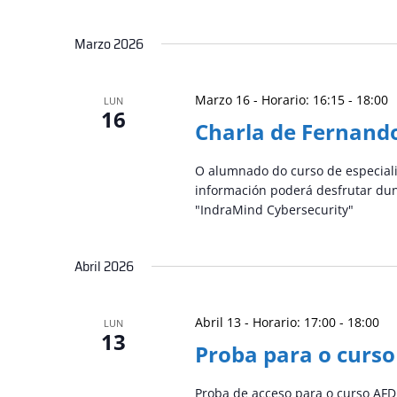
Marzo 2026
Marzo 16 - Horario: 16:15
-
18:00
LUN
16
Charla de Fernand
O alumnado do curso de especiali
información poderá desfrutar du
"IndraMind Cybersecurity"
Abril 2026
Abril 13 - Horario: 17:00
-
18:00
LUN
13
Proba para o curs
Proba de acceso para o curso AF