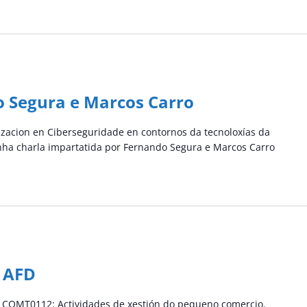
o Segura e Marcos Carro
zacion en Ciberseguridade en contornos da tecnoloxías da
nha charla impartatida por Fernando Segura e Marcos Carro
o AFD
D COMT0112: Actividades de xestión do pequeno comercio.