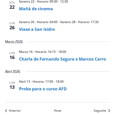
Xaneiro 22 - Horario: 09:30
-
12:30
XOV
22
Mañá de cinema
Xaneiro 26 - Horario: 04:00
-
Xaneiro 28 - Horario: 17:30
LUN
26
Viaxe a San Isidro
Marzo 2026
Marzo 16 - Horario: 16:15
-
18:00
LUN
16
Charla de Fernando Segura e Marcos Carro
Abril 2026
Abril 13 - Horario: 17:00
-
18:00
LUN
13
Proba para o curso AFD
eventos
event
Anterior
Hoxe
Seguinte