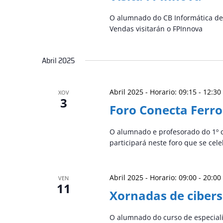
O alumnado do CB Informática de o
Vendas visitarán o FPInnova
Abril 2025
Abril 2025 - Horario: 09:15
-
12:30
XOV
3
Foro Conecta Ferrol
O alumnado e profesorado do 1º cu
participará neste foro que se cel
Abril 2025 - Horario: 09:00
-
20:00
VEN
11
Xornadas de ciber
O alumnado do curso de especiali