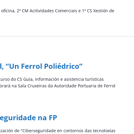
ficina, 2º CM Acitividades Comerciais e 1º CS Xestión de
, “Un Ferrol Poliédrico”
rso do CS Guía, información e asistencia turísticas
ebrará na Sala Cruxeiras da Autoridade Portuaria de Ferrol
seguridade na FP
zación de "Ciberseguridade en contornos das tecnoloxías