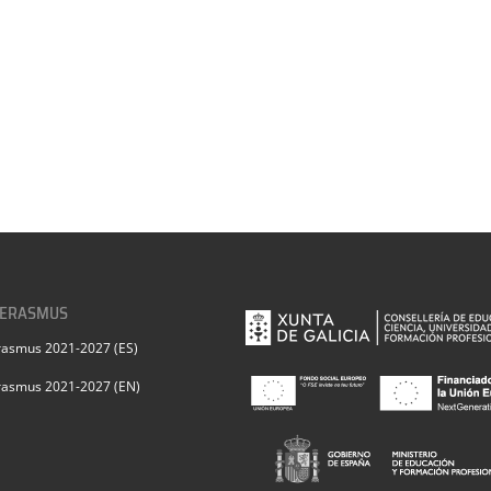
 ERASMUS
rasmus 2021-2027 (ES)
rasmus 2021-2027 (EN)