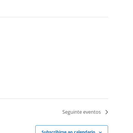
Seguinte
eventos
Subscribirse ao calendario