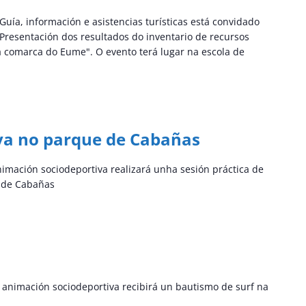
ía, información e asistencias turísticas está convidado
Presentación dos resultados do inventario de recursos
a comarca do Eume". O evento terá lugar na escola de
iva no parque de Cabañas
mación sociodeportiva realizará unha sesión práctica de
e de Cabañas
animación sociodeportiva recibirá un bautismo de surf na