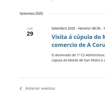
Setembro 2025
Setembro 2025 - Horario: 08:30
-
LUN
29
Visita á cúpula do
comercio de A Cor
O alumnado de 1º CS Administraci
cúpula do Monte de San Pedro e 
Anterior
eventos