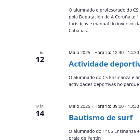
O alumnado e profesorado do CS Gu
pola Deputación de A Coruña a: " 
turísticos e manual do inversor d
Cabañas.
Maio 2025 - Horario: 12:30
-
14:30
LUN
12
Actividade deport
O alumnado do CS Ensinanza e ani
actividades deportivas no parqu
Maio 2025 - Horario: 09:00
-
13:30
MÉR
14
Bautismo de surf
O alumnado do 1º CS Ensinanza e 
praia de Pantín