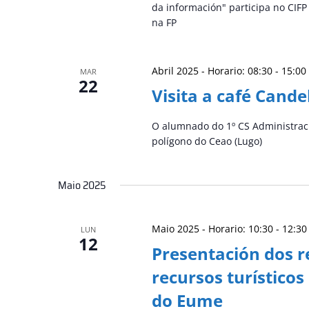
da información" participa no CIFP
na FP
Abril 2025 - Horario: 08:30
-
15:00
MAR
22
Visita a café Cande
O alumnado do 1º CS Administració
polígono do Ceao (Lugo)
Maio 2025
Maio 2025 - Horario: 10:30
-
12:30
LUN
12
Presentación dos r
recursos turístico
do Eume