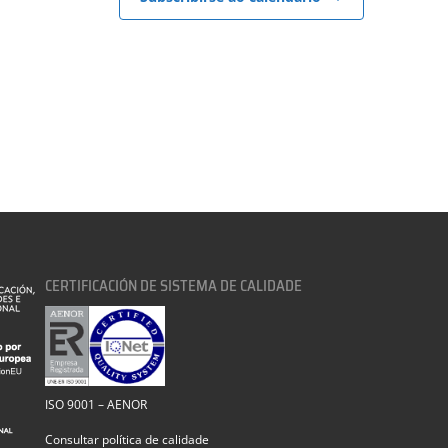
CERTIFICACIÓN DE SISTEMA DE CALIDADE
ISO 9001 – AENOR
Consultar política de calidade