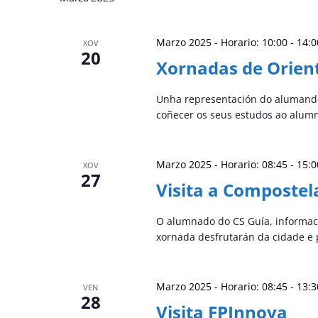
Marzo 2025 - Horario: 10:00
-
14:0
XOV
20
Xornadas de Orien
Unha representación do alumando 
coñecer os seus estudos ao alum
Marzo 2025 - Horario: 08:45
-
15:0
XOV
27
Visita a Compostel
O alumnado do CS Guía, informació
xornada desfrutarán da cidade e 
Marzo 2025 - Horario: 08:45
-
13:3
VEN
28
Visita FPInnova