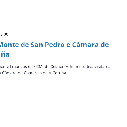
15:00
 Monte de San Pedro e Cámara de
uña
ón e Finanzas e 2º CM de Xestión Administrativa visitan a
a Cámara de Comercio de A Coruña