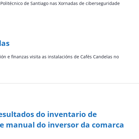
 Politécnico de Santiago nas Xornadas de ciberseguridade
las
n e finanzas visita as instalacións de Cafés Candelas no
esultados do inventario de
s e manual do inversor da comarca